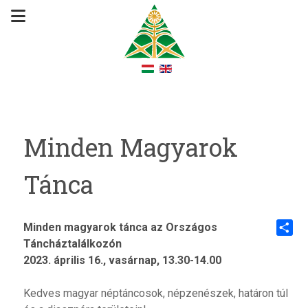
Minden Magyarok
Tánca
Minden magyarok tánca az Országos
Táncháztalálkozón
Share
2023. április 16., vasárnap, 13.30-14.00
Kedves magyar néptáncosok, népzenészek, határon túl