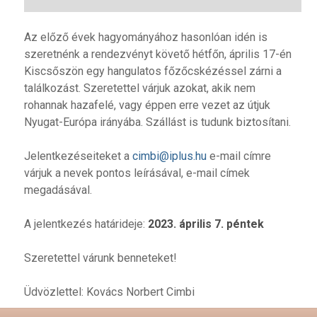
Az előző évek hagyományához hasonlóan idén is
szeretnénk a rendezvényt követő hétfőn, április 17-én
Kiscsőszön egy hangulatos főzőcskézéssel zárni a
találkozást. Szeretettel várjuk azokat, akik nem
rohannak hazafelé, vagy éppen erre vezet az útjuk
Nyugat-Európa irányába. Szállást is tudunk biztosítani.
Jelentkezéseiteket a
cimbi@iplus.hu
e-mail címre
várjuk a nevek pontos leírásával, e-mail címek
megadásával.
A jelentkezés határideje:
2023. április 7. péntek
Szeretettel várunk benneteket!
Üdvözlettel: Kovács Norbert Cimbi