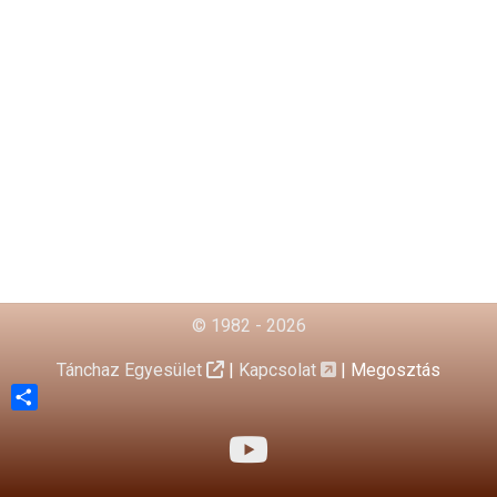
© 1982 - 2026
Tánchaz Egyesület
|
Kapcsolat
|
Megosztás
Share