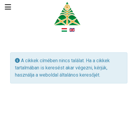
Információ
A cikkek címében nincs találat. Ha a cikkek
tartalmában is keresést akar végezni, kérjük,
használja a weboldal általános keresőjét.