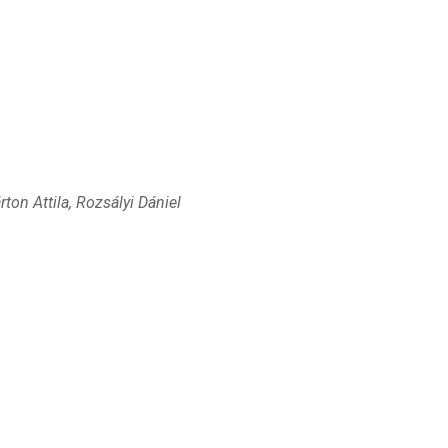
on Attila, Rozsályi Dániel