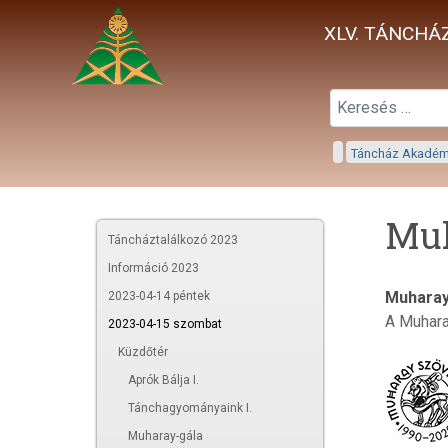
XLV. TÁNCHÁZ
Táncház Akadé
Muh
Táncháztalálkozó 2023
Információ 2023
Muharay
2023-04-14 péntek
A Muhar
2023-04-15 szombat
Küzdőtér
Aprók Bálja I.
Tánchagyományaink I.
Muharay-gála