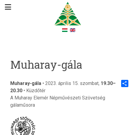
Muharay-gála
Muharay-gála
• 2023. április 15. szombat,
19.30–
20.30
• Küzdőtér
Share
A Muharay Elemér Népművészeti Szövetség
gálaműsora