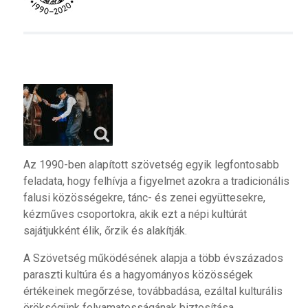
Az 1990-ben alapított szövetség egyik legfontosabb
feladata, hogy felhívja a figyelmet azokra a tradicionális
falusi közösségekre, tánc- és zenei együttesekre,
kézműves csoportokra, akik ezt a népi kultúrát
sajátjukként élik, őrzik és alakítják.
A Szövetség működésének alapja a több évszázados
paraszti kultúra és a hagyományos közösségek
értékeinek megőrzése, továbbadása, ezáltal kulturális
örökségünk folyamatosságának biztosítása.