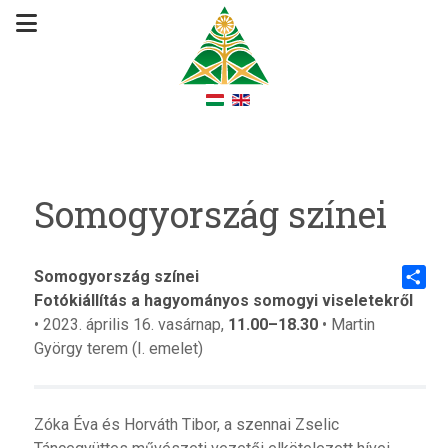
Somogyország színei
Somogyország színei
Fotókiállítás a hagyományos somogyi viseletekről
Share
• 2023. április 16. vasárnap,
11.00–18.30
• Martin
György terem (I. emelet)
Zóka Éva és Horváth Tibor, a szennai Zselic