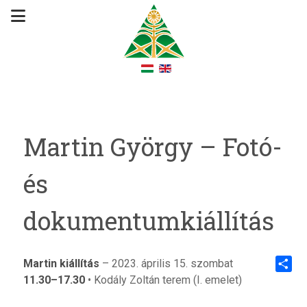
Martin György – Fotó-
és
dokumentumkiállítás
Martin kiállítás
– 2023. április 15. szombat
11.30–17.30
• Kodály Zoltán terem (I. emelet)
Share