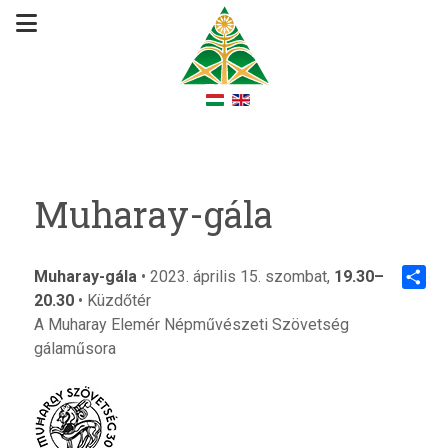
Muharay-gála
Muharay-gála
• 2023. április 15. szombat,
19.30–
20.30
• Küzdőtér
Share
A Muharay Elemér Népművészeti Szövetség
gálaműsora