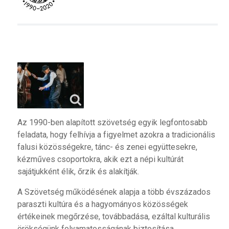
Az 1990-ben alapított szövetség egyik legfontosabb
feladata, hogy felhívja a figyelmet azokra a tradicionális
falusi közösségekre, tánc- és zenei együttesekre,
kézműves csoportokra, akik ezt a népi kultúrát
sajátjukként élik, őrzik és alakítják.
A Szövetség működésének alapja a több évszázados
paraszti kultúra és a hagyományos közösségek
értékeinek megőrzése, továbbadása, ezáltal kulturális
örökségünk folyamatosságának biztosítása.