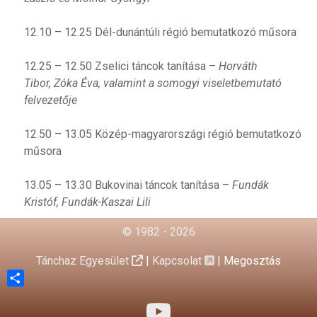
12.10 – 12.25 Dél-dunántúli régió bemutatkozó műsora
12.25 – 12.50 Zselici táncok tanítása –
Horváth
Tibor,
Zóka Éva, valamint a somogyi viseletbemutató
felvezetője
12.50 – 13.05 Közép-magyarországi régió bemutatkozó
műsora
13.05 – 13.30 Bukovinai táncok tanítása –
Fundák
Kristóf,
Fundák-Kaszai Lili
© 1982 - 2026
Tánchaz Egyesület
|
Kapcsolat
|
Megosztás
Share