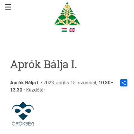
Aprók Bálja I.
Aprók Bálja I.
• 2023. április 15. szombat,
10.30–
13.30
• Küzdőtér
Share