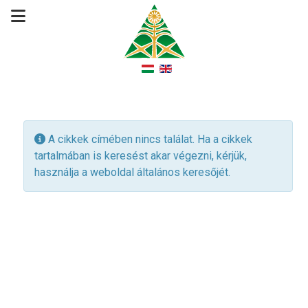
Információ
A cikkek címében nincs találat. Ha a cikkek
tartalmában is keresést akar végezni, kérjük,
használja a weboldal általános keresőjét.