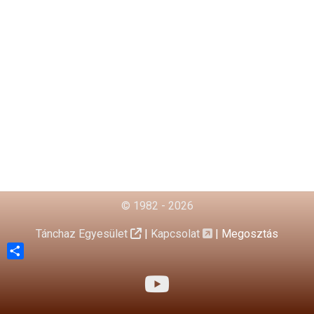
© 1982 - 2026
Tánchaz Egyesület
|
Kapcsolat
|
Megosztás
Share